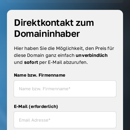
Direktkontakt zum 
Domaininhaber
Hier haben Sie die Möglichkeit, den Preis für 
diese Domain ganz einfach 
unverbindlich 
und 
sofort 
per E-Mail abzurufen.
Name bzw. Firmenname
Name bzw. Firmenname
E-Mail (erforderlich)