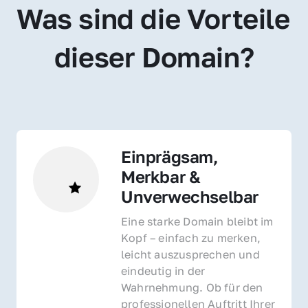
Was sind die Vorteile 
dieser Domain?
Einprägsam, 
Merkbar & 
Unverwechselbar
Eine starke Domain bleibt im 
Kopf – einfach zu merken, 
leicht auszusprechen und 
eindeutig in der 
Wahrnehmung. Ob für den 
professionellen Auftritt Ihrer 